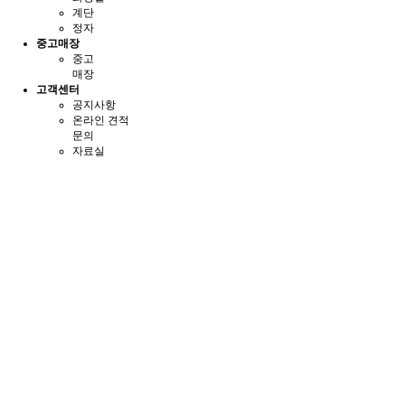
계단
정자
중고매장
중고
매장
고객센터
공지사항
온라인 견적
문의
자료실