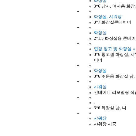
화장실
3*6 남자, 여자용 화
화장실, 샤워장
3*7 화장실콘테이너
화장실
2*1.5 화장실용 콘테
현장 창고 및 화장실 
3*6 창고겸 화장실, 
이너
화장실
3*6 주문용 화장실 남,
샤워실
컨테이너 리모델링 작
.
3*6 화장실 남, 녀
샤워장
샤워장 시공