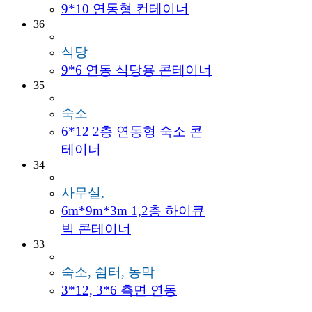
9*10 연동형 컨테이너
36
식당
9*6 연동 식당용 콘테이너
35
숙소
6*12 2층 연동형 숙소 콘
테이너
34
사무실,
6m*9m*3m 1,2층 하이큐
빅 콘테이너
33
숙소, 쉼터, 농막
3*12, 3*6 측면 연동