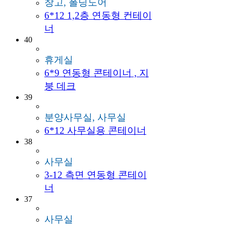
창고, 폴딩도어
6*12 1,2층 연동형 컨테이
너
40
휴게실
6*9 연동형 콘테이너 , 지
붕 데크
39
분양사무실, 사무실
6*12 사무실용 콘테이너
38
사무실
3-12 측면 연동형 콘테이
너
37
사무실