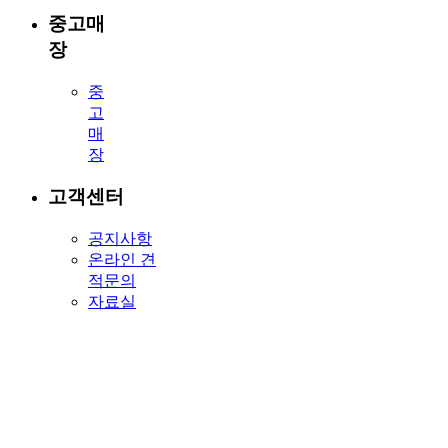
중고매
장
중
고
매
장
고객센터
공지사항
온라인 견
적문의
자료실