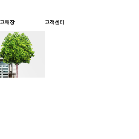
고매장
고객센터
중고매장
공지사항
자료실