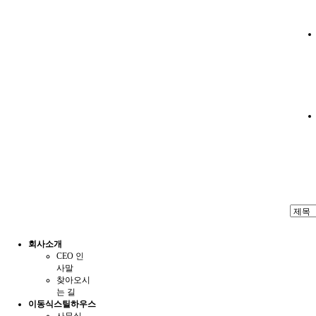
회사소개
CEO 인
사말
찾아오시
는 길
이동식스틸하우스