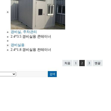
경비실, 주차관리
2.4*3.5 경비실용 콘테이너
경비실용
2.4*1.8 경비실용 컨테이너
처음
1
2
3
맨끝